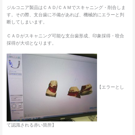
ジルコニア製品はＣＡＤ/ＣＡＭでスキャニング・削合しま
す。その際、支台歯に不備があれば、機械的にエラーと判
断してしまいます。
ＣＡＤがスキャニング可能な支台歯形成、印象採得・咬合
採得が大切となります。
【エラーとし
て認識される赤い箇所】