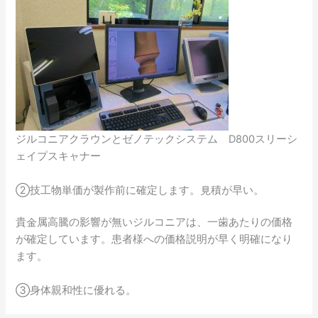
ジルコニアクラウンとゼノテックシステム D800スリーシ
ェイプスキャナー
②技工物単価が製作前に確定します。見積が早い。
貴金属高騰の影響が無いジルコニアは、一歯あたりの価格
が確定しています。患者様への価格説明が早く明確になり
ます。
③身体親和性に優れる。