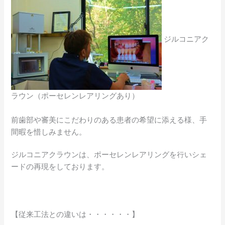
ジルコニアク
ラウン（ポーセレンレアリングあり）
前歯部や審美にこだわりのある患者の希望に添える様、手
間暇を惜しみません。
ジルコニアクラウンは、ポーセレンレアリングを行いシェ
ードの再現をしております。
【従来工法との違いは・・・・・・】