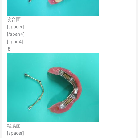
咬合面
[spacer]
[/span4]
[span4]
８
粘膜面
[spacer]