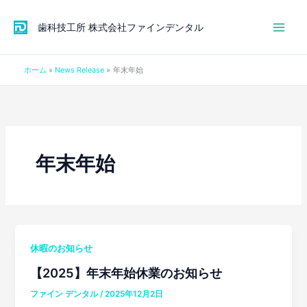
内
容
歯科技工所 株式会社ファインデンタル
を
ス
ホーム
News Release
年末年始
キ
ッ
プ
年末年始
休暇のお知らせ
【2025】年末年始休業のお知らせ
ファイン デンタル
/
2025年12月2日