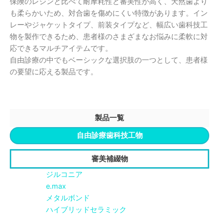
保険のレジンと比べて耐摩耗性と審美性が高く、天然歯より
も柔らかいため、対合歯を傷めにくい特徴があります。イン
レーやジャケットタイプ、前装タイプなど、幅広い歯科技工
物を製作できるため、患者様のさまざまなお悩みに柔軟に対
応できるマルチアイテムです。
自由診療の中でもベーシックな選択肢の一つとして、患者様
の要望に応える製品です。
製品一覧
自由診療歯科技工物
審美補綴物
ジルコニア
e.max
メタルボンド
ハイブリッドセラミック